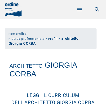
›
›
Home
Albo
›
›
architetto
Ricerca professionista
Profili
Giorgia CORBA
GIORGIA
ARCHITETTO
CORBA
LEGGI IL CURRICULUM
DELL'ARCHITETTO GIORGIA CORBA