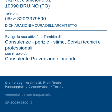
10090 BRUINO (TO)
Telefoni:
320/3379590
Ufficio:
DICHIARAZIONI A CURA DELL’ARCHITETTO
Svolge la sua attività nell'ambito di:
Consulenze - perizie - stime, Servizi tecnici e
professionali
con il ruolo di:
Consulente Prevenzione incendi
Ordine degli Architetti, Pianificatori
Paesaggisti e Conservatori / Torino
Amministrazione trasparente
CF 80089280012