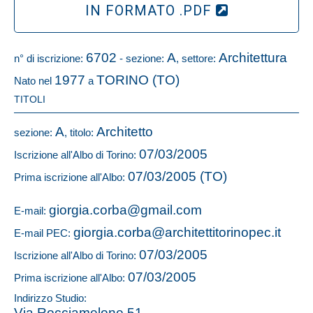
IN FORMATO .PDF
6702
A
Architettura
n° di iscrizione:
- sezione:
, settore:
1977
TORINO (TO)
Nato nel
a
TITOLI
A
Architetto
sezione:
, titolo:
07/03/2005
Iscrizione all'Albo di Torino:
07/03/2005 (TO)
Prima iscrizione all'Albo:
giorgia.corba@gmail.com
E-mail:
giorgia.corba@architettitorinopec.it
E-mail PEC:
07/03/2005
Iscrizione all'Albo di Torino:
07/03/2005
Prima iscrizione all'Albo:
Indirizzo Studio:
Via Rocciamelone 51