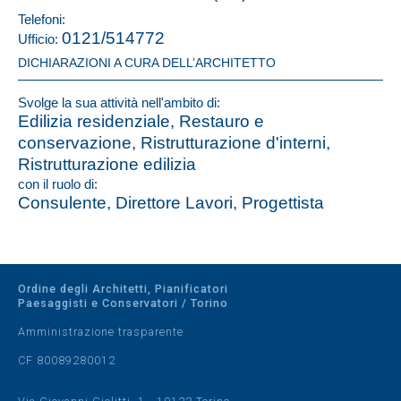
Telefoni:
0121/514772
Ufficio:
DICHIARAZIONI A CURA DELL’ARCHITETTO
Svolge la sua attività nell'ambito di:
Edilizia residenziale, Restauro e
conservazione, Ristrutturazione d'interni,
Ristrutturazione edilizia
con il ruolo di:
Consulente, Direttore Lavori, Progettista
Ordine degli Architetti, Pianificatori
Paesaggisti e Conservatori / Torino
Amministrazione trasparente
CF 80089280012