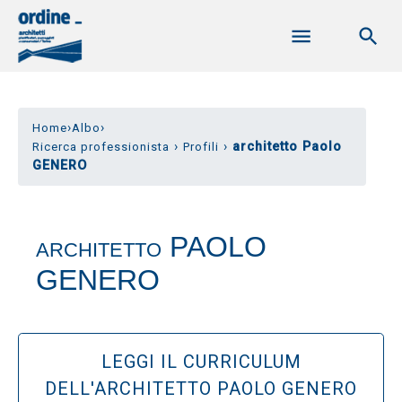
›
›
Home
Albo
›
›
architetto Paolo
Ricerca professionista
Profili
GENERO
PAOLO
ARCHITETTO
GENERO
LEGGI IL CURRICULUM
DELL'ARCHITETTO PAOLO GENERO