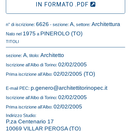
IN FORMATO .PDF
6626
A
Architettura
n° di iscrizione:
- sezione:
, settore:
1975
PINEROLO (TO)
Nato nel
a
TITOLI
A
Architetto
sezione:
, titolo:
02/02/2005
Iscrizione all'Albo di Torino:
02/02/2005 (TO)
Prima iscrizione all'Albo:
p.genero@architettitorinopec.it
E-mail PEC:
02/02/2005
Iscrizione all'Albo di Torino:
02/02/2005
Prima iscrizione all'Albo:
Indirizzo Studio:
P.za Centenario 17
10069 VILLAR PEROSA (TO)