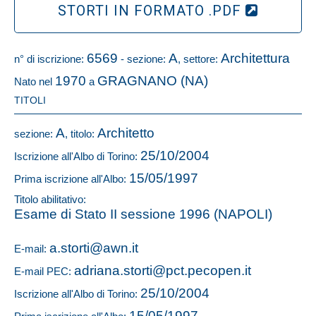
STORTI IN FORMATO .PDF
6569
A
Architettura
n° di iscrizione:
- sezione:
, settore:
1970
GRAGNANO (NA)
Nato nel
a
TITOLI
A
Architetto
sezione:
, titolo:
25/10/2004
Iscrizione all'Albo di Torino:
15/05/1997
Prima iscrizione all'Albo:
Titolo abilitativo:
Esame di Stato II sessione 1996 (NAPOLI)
a.storti@awn.it
E-mail:
adriana.storti@pct.pecopen.it
E-mail PEC:
25/10/2004
Iscrizione all'Albo di Torino:
15/05/1997