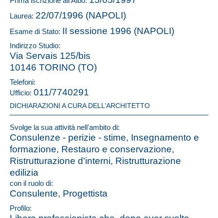
Prima iscrizione all'Albo:
22/07/1996 (NAPOLI)
Laurea:
II sessione 1996 (NAPOLI)
Esame di Stato:
Indirizzo Studio:
Via Servais 125/bis
10146 TORINO (TO)
Telefoni:
011/7740291
Ufficio:
DICHIARAZIONI A CURA DELL’ARCHITETTO
Svolge la sua attività nell'ambito di:
Consulenze - perizie - stime, Insegnamento e
formazione, Restauro e conservazione,
Ristrutturazione d'interni, Ristrutturazione
edilizia
con il ruolo di:
Consulente, Progettista
Profilo: