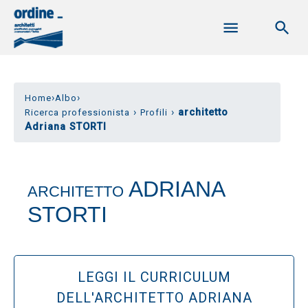
›
›
Home
Albo
›
›
architetto
Ricerca professionista
Profili
Adriana STORTI
ADRIANA
ARCHITETTO
STORTI
LEGGI IL CURRICULUM
DELL'ARCHITETTO ADRIANA