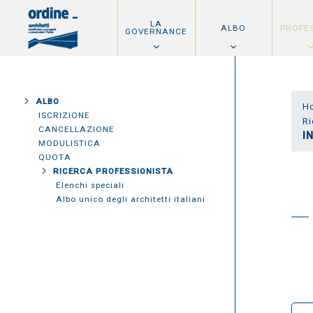
LA
ALBO
PROFE
GOVERNANCE
ALBO
H
ISCRIZIONE
Ri
CANCELLAZIONE
I
MODULISTICA
QUOTA
RICERCA PROFESSIONISTA
Elenchi speciali
Albo unico degli architetti italiani