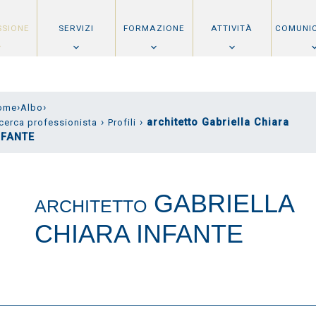
SSIONE
SERVIZI
FORMAZIONE
ATTIVITÀ
COMUNI
›
›
ome
Albo
›
›
architetto Gabriella Chiara
cerca professionista
Profili
NFANTE
GABRIELLA
ARCHITETTO
CHIARA INFANTE