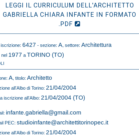
LEGGI IL CURRICULUM DELL'ARCHITETTO
GABRIELLA CHIARA INFANTE IN FORMATO
.PDF
6427
A
Architettura
 iscrizione:
- sezione:
, settore:
1977
TORINO (TO)
 nel
a
LI
A
Architetto
one:
, titolo:
21/04/2004
zione all'Albo di Torino:
21/04/2004 (TO)
a iscrizione all'Albo:
infante.gabriella@gmail.com
il:
studioinfante@architettitorinopec.it
il PEC:
21/04/2004
zione all'Albo di Torino: