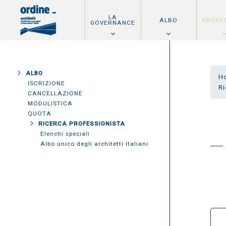
LA
ALBO
PROFE
GOVERNANCE
ALBO
H
ISCRIZIONE
Ri
CANCELLAZIONE
MODULISTICA
QUOTA
RICERCA PROFESSIONISTA
Elenchi speciali
Albo unico degli architetti italiani