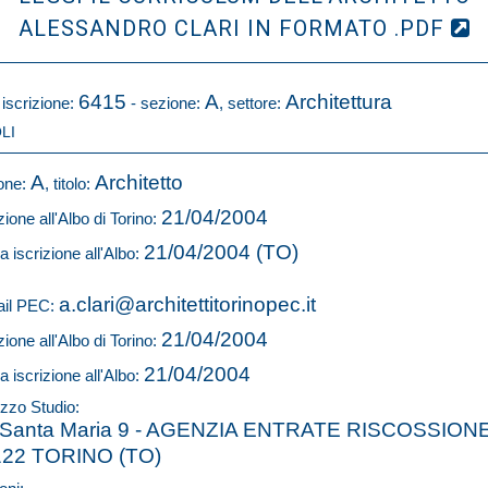
ALESSANDRO CLARI IN FORMATO .PDF
6415
A
Architettura
 iscrizione:
- sezione:
, settore:
LI
A
Architetto
one:
, titolo:
21/04/2004
zione all'Albo di Torino:
21/04/2004 (TO)
a iscrizione all'Albo:
a.clari@architettitorinopec.it
il PEC:
21/04/2004
zione all'Albo di Torino:
21/04/2004
a iscrizione all'Albo:
izzo Studio:
 Santa Maria 9 - AGENZIA ENTRATE RISCOSSION
122 TORINO (TO)