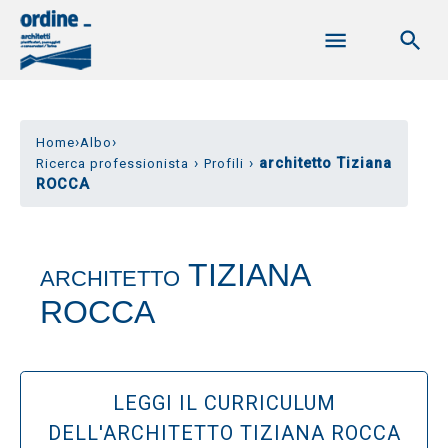
›
›
Home
Albo
›
›
architetto Tiziana
Ricerca professionista
Profili
ROCCA
TIZIANA
ARCHITETTO
ROCCA
LEGGI IL CURRICULUM
DELL'ARCHITETTO TIZIANA ROCCA