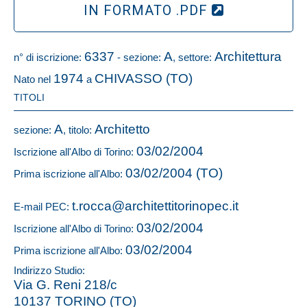
IN FORMATO .PDF
6337
A
Architettura
n° di iscrizione:
- sezione:
, settore:
1974
CHIVASSO (TO)
Nato nel
a
TITOLI
A
Architetto
sezione:
, titolo:
03/02/2004
Iscrizione all'Albo di Torino:
03/02/2004 (TO)
Prima iscrizione all'Albo:
t.rocca@architettitorinopec.it
E-mail PEC:
03/02/2004
Iscrizione all'Albo di Torino:
03/02/2004
Prima iscrizione all'Albo:
Indirizzo Studio:
Via G. Reni 218/c
10137 TORINO (TO)