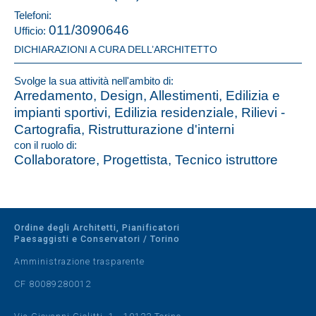
Telefoni:
011/3090646
Ufficio:
DICHIARAZIONI A CURA DELL’ARCHITETTO
Svolge la sua attività nell'ambito di:
Arredamento, Design, Allestimenti, Edilizia e
impianti sportivi, Edilizia residenziale, Rilievi -
Cartografia, Ristrutturazione d'interni
con il ruolo di:
Collaboratore, Progettista, Tecnico istruttore
Ordine degli Architetti, Pianificatori
Paesaggisti e Conservatori / Torino
Amministrazione trasparente
CF 80089280012