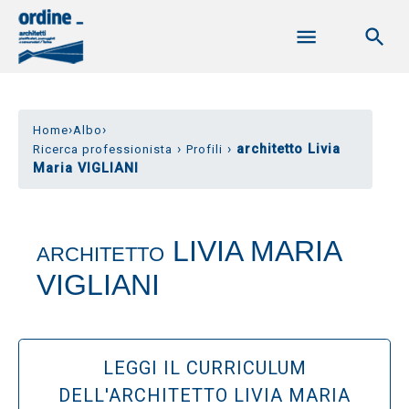
›
›
Home
Albo
›
›
architetto Livia
Ricerca professionista
Profili
Maria VIGLIANI
LIVIA MARIA
ARCHITETTO
VIGLIANI
LEGGI IL CURRICULUM
DELL'ARCHITETTO LIVIA MARIA