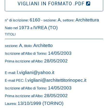
VIGLIANI IN FORMATO .PDF
6160
A
Architettura
n° di iscrizione:
- sezione:
, settore:
1973
IVREA (TO)
Nato nel
a
TITOLI
A
Architetto
sezione:
, titolo:
14/05/2003
Iscrizione all'Albo di Torino:
28/05/2002
Prima iscrizione all'Albo:
l.vigliani@yahoo.it
E-mail:
l.vigliani@architettitorinopec.it
E-mail PEC:
14/05/2003
Iscrizione all'Albo di Torino:
28/05/2002
Prima iscrizione all'Albo:
13/10/1999 (TORINO)
Laurea: