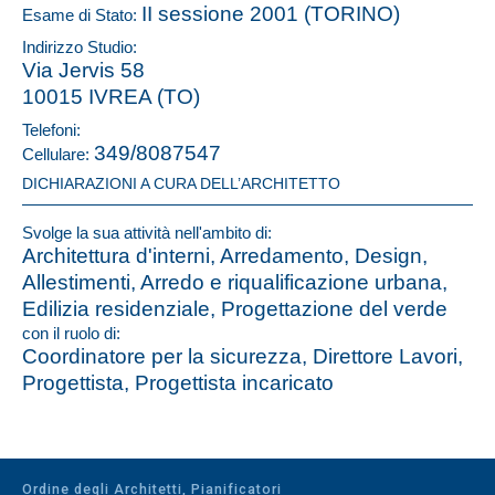
II sessione 2001 (TORINO)
Esame di Stato:
Indirizzo Studio:
Via Jervis 58
10015 IVREA (TO)
Telefoni:
349/8087547
Cellulare:
DICHIARAZIONI A CURA DELL’ARCHITETTO
Svolge la sua attività nell'ambito di:
Architettura d'interni, Arredamento, Design,
Allestimenti, Arredo e riqualificazione urbana,
Edilizia residenziale, Progettazione del verde
con il ruolo di:
Coordinatore per la sicurezza, Direttore Lavori,
Progettista, Progettista incaricato
Ordine degli Architetti, Pianificatori