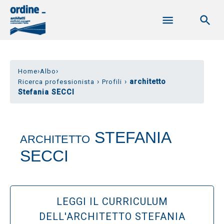
›
›
Home
Albo
›
›
architetto
Ricerca professionista
Profili
Stefania SECCI
STEFANIA
ARCHITETTO
SECCI
LEGGI IL CURRICULUM
DELL'ARCHITETTO STEFANIA