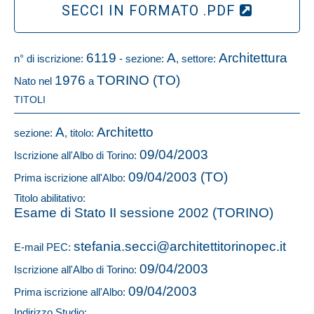
SECCI IN FORMATO .PDF
6119
A
Architettura
n° di iscrizione:
- sezione:
, settore:
1976
TORINO (TO)
Nato nel
a
TITOLI
A
Architetto
sezione:
, titolo:
09/04/2003
Iscrizione all'Albo di Torino:
09/04/2003 (TO)
Prima iscrizione all'Albo:
Titolo abilitativo:
Esame di Stato II sessione 2002 (TORINO)
stefania.secci@architettitorinopec.it
E-mail PEC:
09/04/2003
Iscrizione all'Albo di Torino:
09/04/2003
Prima iscrizione all'Albo:
Indirizzo Studio: