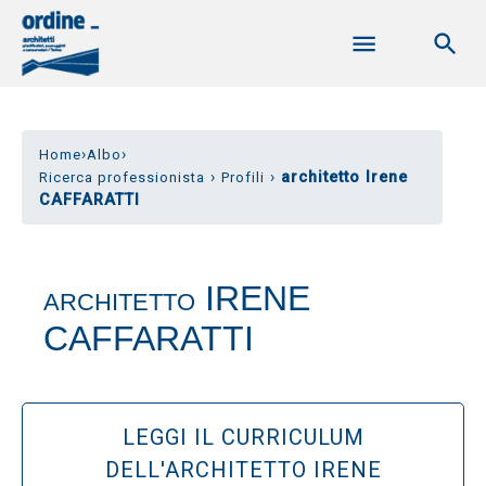
›
›
Home
Albo
›
›
architetto Irene
Ricerca professionista
Profili
CAFFARATTI
IRENE
ARCHITETTO
CAFFARATTI
LEGGI IL CURRICULUM
DELL'ARCHITETTO IRENE