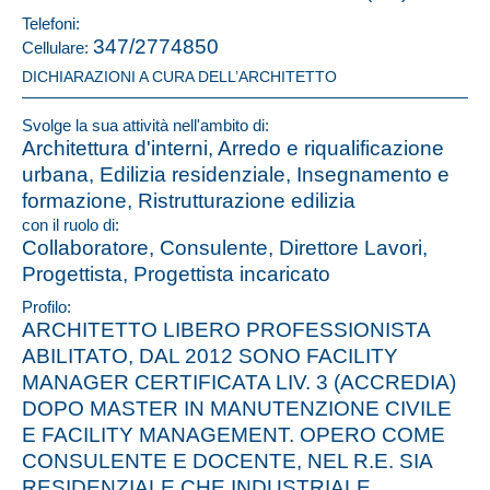
Telefoni:
347/2774850
Cellulare:
DICHIARAZIONI A CURA DELL’ARCHITETTO
Svolge la sua attività nell'ambito di:
Architettura d'interni, Arredo e riqualificazione
urbana, Edilizia residenziale, Insegnamento e
formazione, Ristrutturazione edilizia
con il ruolo di:
Collaboratore, Consulente, Direttore Lavori,
Progettista, Progettista incaricato
Profilo:
ARCHITETTO LIBERO PROFESSIONISTA
ABILITATO, DAL 2012 SONO FACILITY
MANAGER CERTIFICATA LIV. 3 (ACCREDIA)
DOPO MASTER IN MANUTENZIONE CIVILE
E FACILITY MANAGEMENT. OPERO COME
CONSULENTE E DOCENTE, NEL R.E. SIA
RESIDENZIALE CHE INDUSTRIALE,