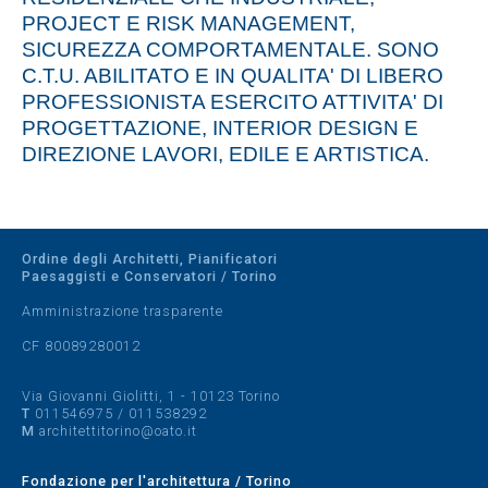
PROJECT E RISK MANAGEMENT,
SICUREZZA COMPORTAMENTALE. SONO
C.T.U. ABILITATO E IN QUALITA' DI LIBERO
PROFESSIONISTA ESERCITO ATTIVITA' DI
PROGETTAZIONE, INTERIOR DESIGN E
DIREZIONE LAVORI, EDILE E ARTISTICA.
Ordine degli Architetti, Pianificatori
Paesaggisti e Conservatori / Torino
Amministrazione trasparente
CF 80089280012
Via Giovanni Giolitti, 1 - 10123 Torino
T
011546975
/
011538292
M
architettitorino@oato.it
Fondazione per l'architettura / Torino