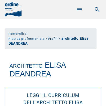
›
›
Home
Albo
›
›
architetto Elisa
Ricerca professionista
Profili
DEANDREA
ELISA
ARCHITETTO
DEANDREA
LEGGI IL CURRICULUM
DELL'ARCHITETTO ELISA