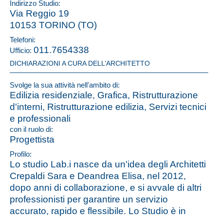
Indirizzo Studio:
Via Reggio 19
10153 TORINO (TO)
Telefoni:
011.7654338
Ufficio:
DICHIARAZIONI A CURA DELL’ARCHITETTO
Svolge la sua attività nell'ambito di:
Edilizia residenziale, Grafica, Ristrutturazione
d'interni, Ristrutturazione edilizia, Servizi tecnici
e professionali
con il ruolo di:
Progettista
Profilo:
Lo studio Lab.i nasce da un'idea degli Architetti
Crepaldi Sara e Deandrea Elisa, nel 2012,
dopo anni di collaborazione, e si avvale di altri
professionisti per garantire un servizio
accurato, rapido e flessibile. Lo Studio è in