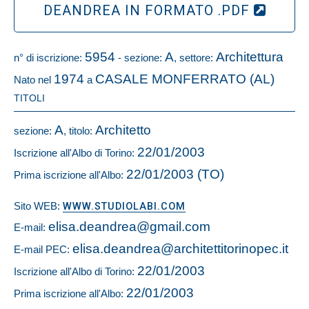
DEANDREA IN FORMATO .PDF
5954
A
Architettura
n° di iscrizione:
- sezione:
, settore:
1974
CASALE MONFERRATO (AL)
Nato nel
a
TITOLI
A
Architetto
sezione:
, titolo:
22/01/2003
Iscrizione all'Albo di Torino:
22/01/2003 (TO)
Prima iscrizione all'Albo:
Sito WEB:
WWW.STUDIOLABI.COM
elisa.deandrea@gmail.com
E-mail:
elisa.deandrea@architettitorinopec.it
E-mail PEC:
22/01/2003
Iscrizione all'Albo di Torino:
22/01/2003
Prima iscrizione all'Albo: