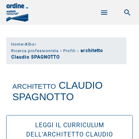
›
›
Home
Albo
›
›
architetto
Ricerca professionista
Profili
Claudio SPAGNOTTO
CLAUDIO
ARCHITETTO
SPAGNOTTO
LEGGI IL CURRICULUM
DELL'ARCHITETTO CLAUDIO