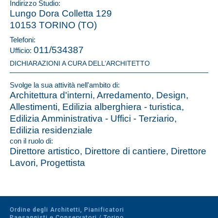
Indirizzo Studio:
Lungo Dora Colletta 129
10153 TORINO (TO)
Telefoni:
011/534387
Ufficio:
DICHIARAZIONI A CURA DELL’ARCHITETTO
Svolge la sua attività nell'ambito di:
Architettura d'interni, Arredamento, Design,
Allestimenti, Edilizia alberghiera - turistica,
Edilizia Amministrativa - Uffici - Terziario,
Edilizia residenziale
con il ruolo di:
Direttore artistico, Direttore di cantiere, Direttore
Lavori, Progettista
Ordine degli Architetti, Pianificatori
Paesaggisti e Conservatori / Torino