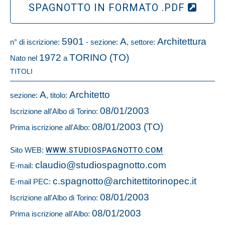
SPAGNOTTO IN FORMATO .PDF
5901
A
Architettura
n° di iscrizione:
- sezione:
, settore:
1972
TORINO (TO)
Nato nel
a
TITOLI
A
Architetto
sezione:
, titolo:
08/01/2003
Iscrizione all'Albo di Torino:
08/01/2003 (TO)
Prima iscrizione all'Albo:
Sito WEB:
WWW.STUDIOSPAGNOTTO.COM
claudio@studiospagnotto.com
E-mail:
c.spagnotto@architettitorinopec.it
E-mail PEC:
08/01/2003
Iscrizione all'Albo di Torino:
08/01/2003
Prima iscrizione all'Albo: