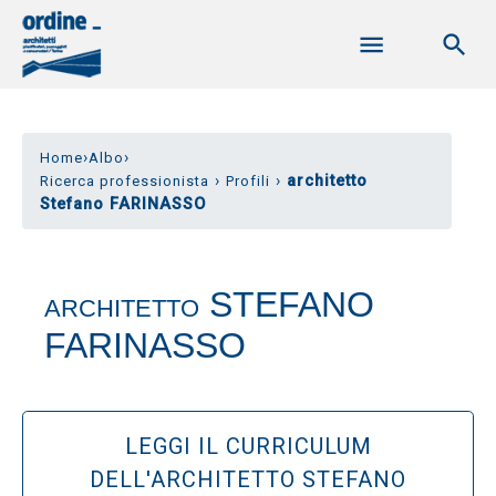
›
›
Home
Albo
›
›
architetto
Ricerca professionista
Profili
Stefano FARINASSO
STEFANO
ARCHITETTO
FARINASSO
LEGGI IL CURRICULUM
DELL'ARCHITETTO STEFANO