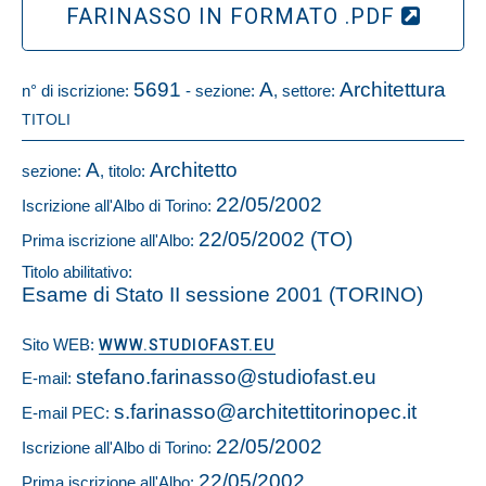
FARINASSO IN FORMATO .PDF
5691
A
Architettura
n° di iscrizione:
- sezione:
, settore:
TITOLI
A
Architetto
sezione:
, titolo:
22/05/2002
Iscrizione all'Albo di Torino:
22/05/2002 (TO)
Prima iscrizione all'Albo:
Titolo abilitativo:
Esame di Stato II sessione 2001 (TORINO)
Sito WEB:
WWW.STUDIOFAST.EU
stefano.farinasso@studiofast.eu
E-mail:
s.farinasso@architettitorinopec.it
E-mail PEC:
22/05/2002
Iscrizione all'Albo di Torino:
22/05/2002
Prima iscrizione all'Albo: