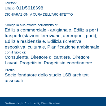
Telefoni:
011/5618698
Ufficio:
DICHIARAZIONI A CURA DELL’ARCHITETTO
Svolge la sua attività nell'ambito di:
Edilizia commerciale - artigianale, Edilizia per i
trasporti (stazioni ferroviarie, aereoporti, porti),
Edilizia residenziale, Edilizia ricreativa,
espositiva, culturale, Pianificazione ambientale
con il ruolo di:
Consulente, Direttore di cantiere, Direttore
Lavori, Progettista, Progettista coordinatore
Profilo:
Socio fondatore dello studio LSB architetti
associati
Ordine degli Architetti, Pianificatori