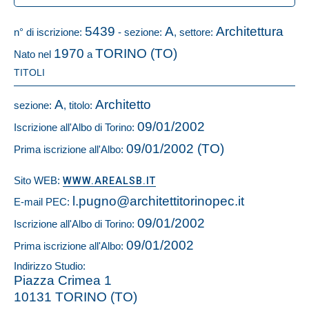
5439
A
Architettura
n° di iscrizione:
- sezione:
, settore:
1970
TORINO (TO)
Nato nel
a
TITOLI
A
Architetto
sezione:
, titolo:
09/01/2002
Iscrizione all'Albo di Torino:
09/01/2002 (TO)
Prima iscrizione all'Albo:
Sito WEB:
WWW.AREALSB.IT
l.pugno@architettitorinopec.it
E-mail PEC:
09/01/2002
Iscrizione all'Albo di Torino:
09/01/2002
Prima iscrizione all'Albo:
Indirizzo Studio:
Piazza Crimea 1
10131 TORINO (TO)