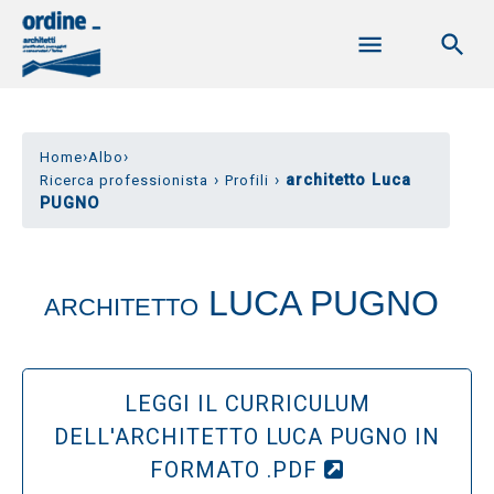
›
›
Home
Albo
›
›
architetto Luca
Ricerca professionista
Profili
PUGNO
LUCA PUGNO
ARCHITETTO
LEGGI IL CURRICULUM
DELL'ARCHITETTO LUCA PUGNO IN
FORMATO .PDF