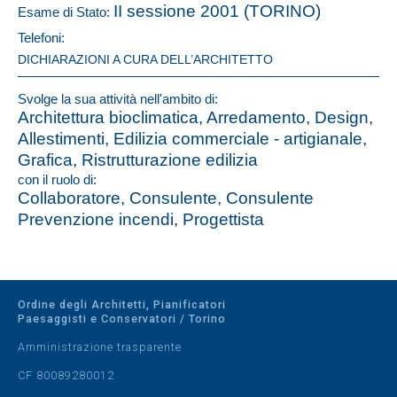
II sessione 2001 (TORINO)
Esame di Stato:
Telefoni:
DICHIARAZIONI A CURA DELL’ARCHITETTO
Svolge la sua attività nell'ambito di:
Architettura bioclimatica, Arredamento, Design,
Allestimenti, Edilizia commerciale - artigianale,
Grafica, Ristrutturazione edilizia
con il ruolo di:
Collaboratore, Consulente, Consulente
Prevenzione incendi, Progettista
Ordine degli Architetti, Pianificatori
Paesaggisti e Conservatori / Torino
Amministrazione trasparente
CF 80089280012