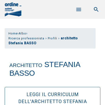
›
›
Home
Albo
›
›
architetto
Ricerca professionista
Profili
Stefania BASSO
STEFANIA
ARCHITETTO
BASSO
LEGGI IL CURRICULUM
DELL'ARCHITETTO STEFANIA