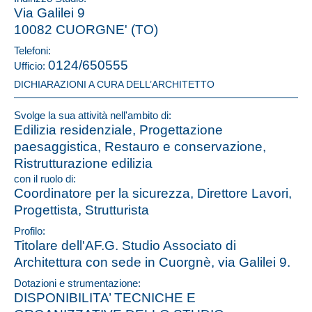
Via Galilei 9
10082 CUORGNE' (TO)
Telefoni:
0124/650555
Ufficio:
DICHIARAZIONI A CURA DELL’ARCHITETTO
Svolge la sua attività nell'ambito di:
Edilizia residenziale, Progettazione
paesaggistica, Restauro e conservazione,
Ristrutturazione edilizia
con il ruolo di:
Coordinatore per la sicurezza, Direttore Lavori,
Progettista, Strutturista
Profilo:
Titolare dell'AF.G. Studio Associato di
Architettura con sede in Cuorgnè, via Galilei 9.
Dotazioni e strumentazione:
DISPONIBILITA’ TECNICHE E