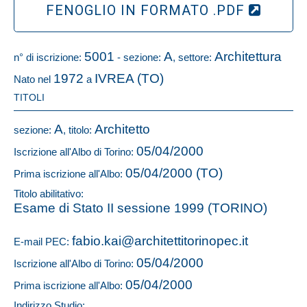
FENOGLIO IN FORMATO .PDF
5001
A
Architettura
n° di iscrizione:
- sezione:
, settore:
1972
IVREA (TO)
Nato nel
a
TITOLI
A
Architetto
sezione:
, titolo:
05/04/2000
Iscrizione all'Albo di Torino:
05/04/2000 (TO)
Prima iscrizione all'Albo:
Titolo abilitativo:
Esame di Stato II sessione 1999 (TORINO)
fabio.kai@architettitorinopec.it
E-mail PEC:
05/04/2000
Iscrizione all'Albo di Torino:
05/04/2000
Prima iscrizione all'Albo:
Indirizzo Studio: