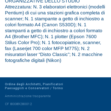
ORGANIZZATIVE DELLO STUDIO
Attrezzatura: N. 3 elaboratori elettronici (modelli
Pentium) di cui una stazioni grafica completa di
scanner; N. 1 stampante a getto di inchiostro a
colori formato A4 (Canon S530D); N. 1
stampanti a getto di inchiostro a colori formato
A4 (Brother MFC); N. 1 plotter (Epson 7600
Stilus Color Pro); N. 1 fotocopiatrice, scanner,
fax (Laserjet 700 color MFP M775); N. 2
misuratori laser “Disto Classic”; N. 2 macchine
fotografiche digitali (Nikon)
Ordine degli Architetti, Pianificatori
Paesaggisti e Conservatori / Torino
Amministrazione trasparente
CF 80089280012