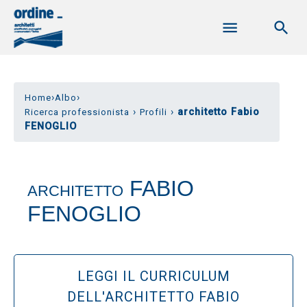
›
›
Home
Albo
›
›
architetto Fabio
Ricerca professionista
Profili
FENOGLIO
FABIO
ARCHITETTO
FENOGLIO
LEGGI IL CURRICULUM
DELL'ARCHITETTO FABIO