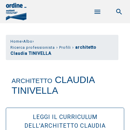
›
›
Home
Albo
›
›
architetto
Ricerca professionista
Profili
Claudia TINIVELLA
CLAUDIA
ARCHITETTO
TINIVELLA
LEGGI IL CURRICULUM
DELL'ARCHITETTO CLAUDIA