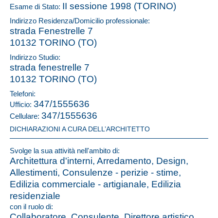
II sessione 1998 (TORINO)
Esame di Stato:
Indirizzo Residenza/Domicilio professionale:
strada Fenestrelle 7
10132 TORINO (TO)
Indirizzo Studio:
strada fenestrelle 7
10132 TORINO (TO)
Telefoni:
347/1555636
Ufficio:
347/1555636
Cellulare:
DICHIARAZIONI A CURA DELL’ARCHITETTO
Svolge la sua attività nell'ambito di:
Architettura d'interni, Arredamento, Design,
Allestimenti, Consulenze - perizie - stime,
Edilizia commerciale - artigianale, Edilizia
residenziale
con il ruolo di:
Collaboratore, Consulente, Direttore artistico,