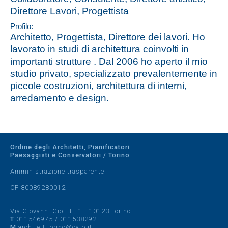
Direttore Lavori, Progettista
Profilo:
Architetto, Progettista, Direttore dei lavori. Ho
lavorato in studi di architettura coinvolti in
importanti strutture . Dal 2006 ho aperto il mio
studio privato, specializzato prevalentemente in
piccole costruzioni, architettura di interni,
arredamento e design.
Ordine degli Architetti, Pianificatori
Paesaggisti e Conservatori / Torino
Amministrazione trasparente
CF 80089280012
Via Giovanni Giolitti, 1 - 10123 Torino
T
011546975
/
011538292
M
architettitorino@oato.it