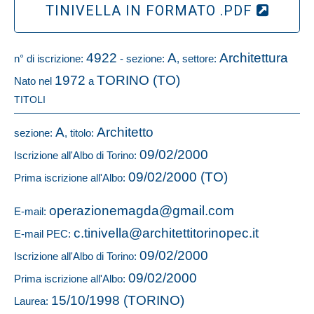
TINIVELLA IN FORMATO .PDF
4922
A
Architettura
n° di iscrizione:
- sezione:
, settore:
1972
TORINO (TO)
Nato nel
a
TITOLI
A
Architetto
sezione:
, titolo:
09/02/2000
Iscrizione all'Albo di Torino:
09/02/2000 (TO)
Prima iscrizione all'Albo:
operazionemagda@gmail.com
E-mail:
c.tinivella@architettitorinopec.it
E-mail PEC:
09/02/2000
Iscrizione all'Albo di Torino:
09/02/2000
Prima iscrizione all'Albo:
15/10/1998 (TORINO)
Laurea: