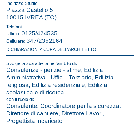
Indirizzo Studio:
Piazza Castello 5
10015 IVREA (TO)
Telefoni:
0125/424535
Ufficio:
347/2352164
Cellulare:
DICHIARAZIONI A CURA DELL’ARCHITETTO
Svolge la sua attività nell'ambito di:
Consulenze - perizie - stime, Edilizia
Amministrativa - Uffici - Terziario, Edilizia
religiosa, Edilizia residenziale, Edilizia
scolastica e di ricerca
con il ruolo di:
Consulente, Coordinatore per la sicurezza,
Direttore di cantiere, Direttore Lavori,
Progettista incaricato