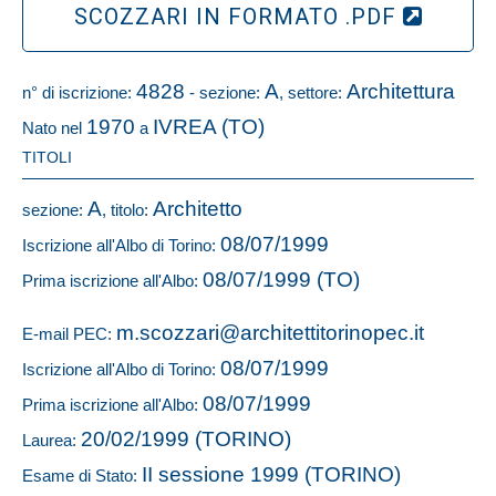
SCOZZARI IN FORMATO .PDF
4828
A
Architettura
n° di iscrizione:
- sezione:
, settore:
1970
IVREA (TO)
Nato nel
a
TITOLI
A
Architetto
sezione:
, titolo:
08/07/1999
Iscrizione all'Albo di Torino:
08/07/1999 (TO)
Prima iscrizione all'Albo:
m.scozzari@architettitorinopec.it
E-mail PEC:
08/07/1999
Iscrizione all'Albo di Torino:
08/07/1999
Prima iscrizione all'Albo:
20/02/1999 (TORINO)
Laurea:
II sessione 1999 (TORINO)
Esame di Stato: