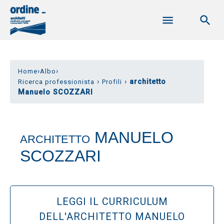
›
›
Home
Albo
›
›
architetto
Ricerca professionista
Profili
Manuelo SCOZZARI
MANUELO
ARCHITETTO
SCOZZARI
LEGGI IL CURRICULUM
DELL'ARCHITETTO MANUELO