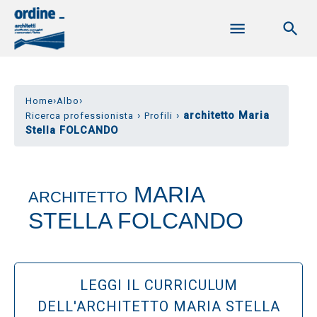
›
›
Home
Albo
›
›
architetto Maria
Ricerca professionista
Profili
Stella FOLCANDO
MARIA
ARCHITETTO
STELLA FOLCANDO
LEGGI IL CURRICULUM
DELL'ARCHITETTO MARIA STELLA