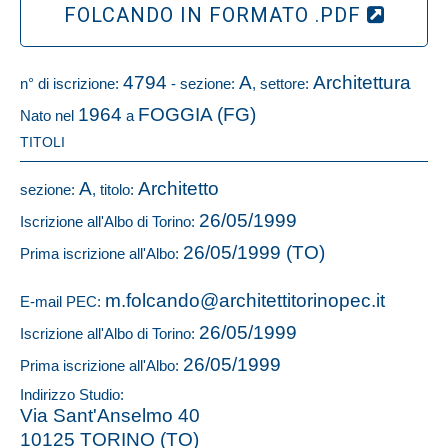
FOLCANDO IN FORMATO .PDF
4794
A
Architettura
n° di iscrizione:
- sezione:
, settore:
1964
FOGGIA (FG)
Nato nel
a
TITOLI
A
Architetto
sezione:
, titolo:
26/05/1999
Iscrizione all'Albo di Torino:
26/05/1999 (TO)
Prima iscrizione all'Albo:
m.folcando@architettitorinopec.it
E-mail PEC:
26/05/1999
Iscrizione all'Albo di Torino:
26/05/1999
Prima iscrizione all'Albo:
Indirizzo Studio:
Via Sant'Anselmo 40
10125 TORINO (TO)