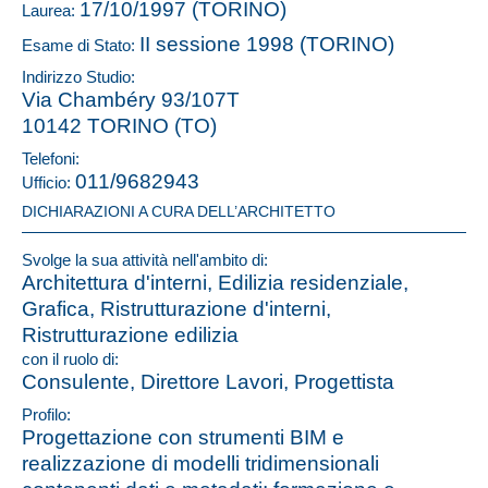
17/10/1997 (TORINO)
Laurea:
II sessione 1998 (TORINO)
Esame di Stato:
Indirizzo Studio:
Via Chambéry 93/107T
10142 TORINO (TO)
Telefoni:
011/9682943
Ufficio:
DICHIARAZIONI A CURA DELL’ARCHITETTO
Svolge la sua attività nell'ambito di:
Architettura d'interni, Edilizia residenziale,
Grafica, Ristrutturazione d'interni,
Ristrutturazione edilizia
con il ruolo di:
Consulente, Direttore Lavori, Progettista
Profilo:
Progettazione con strumenti BIM e
realizzazione di modelli tridimensionali