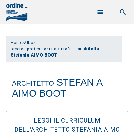
›
›
Home
Albo
›
›
architetto
Ricerca professionista
Profili
Stefania AIMO BOOT
STEFANIA
ARCHITETTO
AIMO BOOT
LEGGI IL CURRICULUM
DELL'ARCHITETTO STEFANIA AIMO