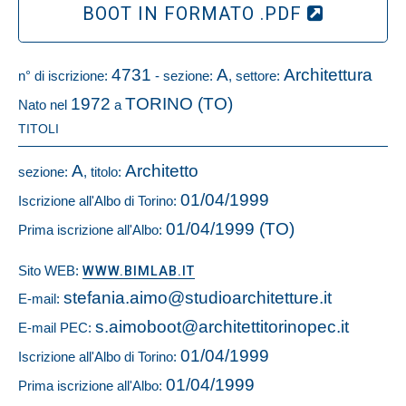
BOOT IN FORMATO .PDF
4731
A
Architettura
n° di iscrizione:
- sezione:
, settore:
1972
TORINO (TO)
Nato nel
a
TITOLI
A
Architetto
sezione:
, titolo:
01/04/1999
Iscrizione all'Albo di Torino:
01/04/1999 (TO)
Prima iscrizione all'Albo:
Sito WEB:
WWW.BIMLAB.IT
stefania.aimo@studioarchitetture.it
E-mail:
s.aimoboot@architettitorinopec.it
E-mail PEC:
01/04/1999
Iscrizione all'Albo di Torino:
01/04/1999
Prima iscrizione all'Albo: