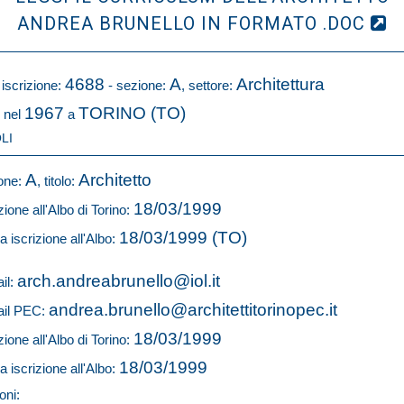
ANDREA BRUNELLO IN FORMATO .DOC
4688
A
Architettura
 iscrizione:
- sezione:
, settore:
1967
TORINO (TO)
 nel
a
LI
A
Architetto
one:
, titolo:
18/03/1999
zione all'Albo di Torino:
18/03/1999 (TO)
a iscrizione all'Albo:
arch.andreabrunello@iol.it
il:
andrea.brunello@architettitorinopec.it
il PEC:
18/03/1999
zione all'Albo di Torino:
18/03/1999
a iscrizione all'Albo:
oni: