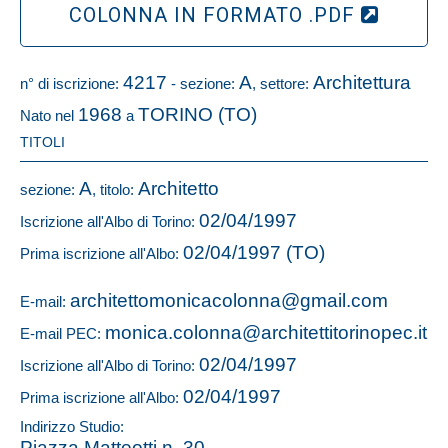
COLONNA IN FORMATO .PDF
4217
A
Architettura
n° di iscrizione:
- sezione:
, settore:
1968
TORINO (TO)
Nato nel
a
TITOLI
A
Architetto
sezione:
, titolo:
02/04/1997
Iscrizione all'Albo di Torino:
02/04/1997 (TO)
Prima iscrizione all'Albo:
architettomonicacolonna@gmail.com
E-mail:
monica.colonna@architettitorinopec.it
E-mail PEC:
02/04/1997
Iscrizione all'Albo di Torino:
02/04/1997
Prima iscrizione all'Albo:
Indirizzo Studio:
Piazza Matteotti n. 30