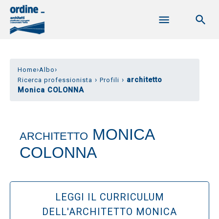
›
›
Home
Albo
›
›
architetto
Ricerca professionista
Profili
Monica COLONNA
MONICA
ARCHITETTO
COLONNA
LEGGI IL CURRICULUM
DELL'ARCHITETTO MONICA