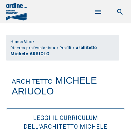
›
›
Home
Albo
›
›
architetto
Ricerca professionista
Profili
Michele ARIUOLO
MICHELE
ARCHITETTO
ARIUOLO
LEGGI IL CURRICULUM
DELL'ARCHITETTO MICHELE