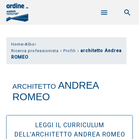
›
›
Home
Albo
›
›
architetto Andrea
Ricerca professionista
Profili
ROMEO
ANDREA
ARCHITETTO
ROMEO
LEGGI IL CURRICULUM
DELL'ARCHITETTO ANDREA ROMEO