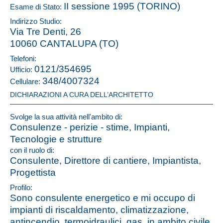
II sessione 1995 (TORINO)
Esame di Stato:
Indirizzo Studio:
Via Tre Denti, 26
10060 CANTALUPA (TO)
Telefoni:
0121/354695
Ufficio:
348/4007324
Cellulare:
DICHIARAZIONI A CURA DELL’ARCHITETTO
Svolge la sua attività nell'ambito di:
Consulenze - perizie - stime, Impianti,
Tecnologie e strutture
con il ruolo di:
Consulente, Direttore di cantiere, Impiantista,
Progettista
Profilo:
Sono consulente energetico e mi occupo di
impianti di riscaldamento, climatizzazione,
antincendio, termoidraulici, gas, in ambito civile