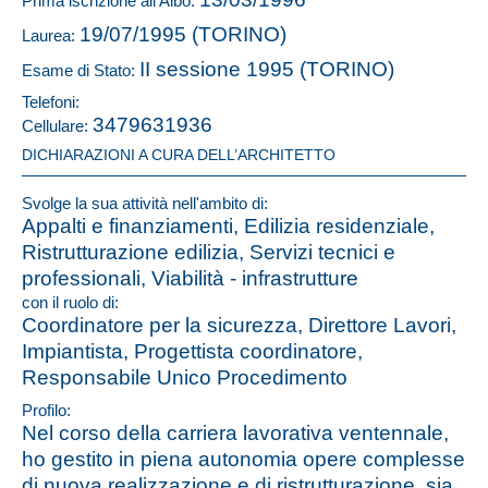
Prima iscrizione all'Albo:
19/07/1995 (TORINO)
Laurea:
II sessione 1995 (TORINO)
Esame di Stato:
Telefoni:
3479631936
Cellulare:
DICHIARAZIONI A CURA DELL’ARCHITETTO
Svolge la sua attività nell'ambito di:
Appalti e finanziamenti, Edilizia residenziale,
Ristrutturazione edilizia, Servizi tecnici e
professionali, Viabilità - infrastrutture
con il ruolo di:
Coordinatore per la sicurezza, Direttore Lavori,
Impiantista, Progettista coordinatore,
Responsabile Unico Procedimento
Profilo:
Nel corso della carriera lavorativa ventennale,
ho gestito in piena autonomia opere complesse
di nuova realizzazione e di ristrutturazione, sia