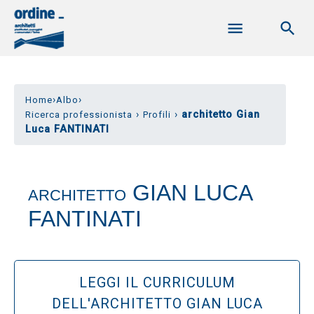
›
›
Home
Albo
›
›
architetto Gian
Ricerca professionista
Profili
Luca FANTINATI
GIAN LUCA
ARCHITETTO
FANTINATI
LEGGI IL CURRICULUM
DELL'ARCHITETTO GIAN LUCA