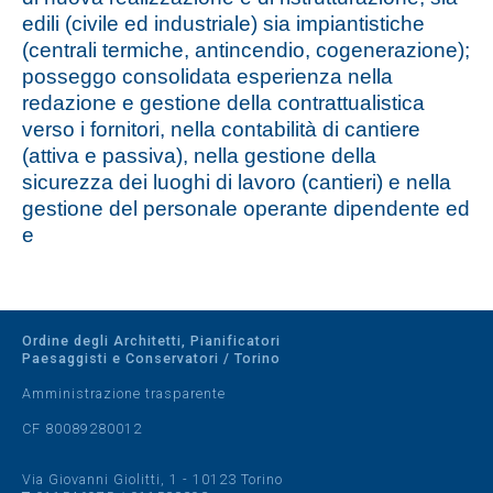
edili (civile ed industriale) sia impiantistiche
(centrali termiche, antincendio, cogenerazione);
posseggo consolidata esperienza nella
redazione e gestione della contrattualistica
verso i fornitori, nella contabilità di cantiere
(attiva e passiva), nella gestione della
sicurezza dei luoghi di lavoro (cantieri) e nella
gestione del personale operante dipendente ed
e
Ordine degli Architetti, Pianificatori
Paesaggisti e Conservatori / Torino
Amministrazione trasparente
CF 80089280012
Via Giovanni Giolitti, 1 - 10123 Torino