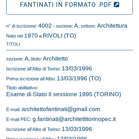
FANTINATI IN FORMATO .PDF
4002
A
Architettura
n° di iscrizione:
- sezione:
, settore:
1970
RIVOLI (TO)
Nato nel
a
TITOLI
A
Architetto
sezione:
, titolo:
13/03/1996
Iscrizione all'Albo di Torino:
13/03/1996 (TO)
Prima iscrizione all'Albo:
Titolo abilitativo:
Esame di Stato II sessione 1995 (TORINO)
architettofantinati@gmail.com
E-mail:
g.fantinati@architettitorinopec.it
E-mail PEC:
13/03/1996
Iscrizione all'Albo di Torino:
13/03/1996