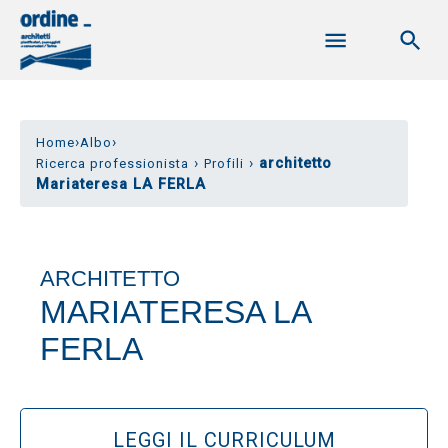
›
›
Home
Albo
›
›
architetto
Ricerca professionista
Profili
Mariateresa LA FERLA
ARCHITETTO
MARIATERESA LA
FERLA
LEGGI IL CURRICULUM