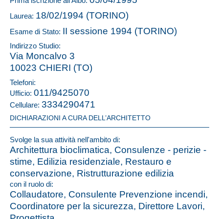
Prima iscrizione all'Albo:
18/02/1994 (TORINO)
Laurea:
II sessione 1994 (TORINO)
Esame di Stato:
Indirizzo Studio:
Via Moncalvo 3
10023 CHIERI (TO)
Telefoni:
011/9425070
Ufficio:
3334290471
Cellulare:
DICHIARAZIONI A CURA DELL’ARCHITETTO
Svolge la sua attività nell'ambito di:
Architettura bioclimatica, Consulenze - perizie -
stime, Edilizia residenziale, Restauro e
conservazione, Ristrutturazione edilizia
con il ruolo di:
Collaudatore, Consulente Prevenzione incendi,
Coordinatore per la sicurezza, Direttore Lavori,
Progettista