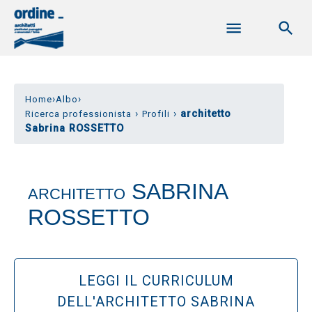
›
›
Home
Albo
›
›
architetto
Ricerca professionista
Profili
Sabrina ROSSETTO
SABRINA
ARCHITETTO
ROSSETTO
LEGGI IL CURRICULUM
DELL'ARCHITETTO SABRINA