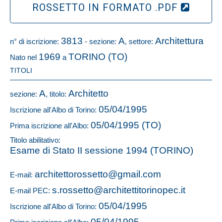
ROSSETTO IN FORMATO .PDF
3813
A
Architettura
n° di iscrizione:
- sezione:
, settore:
1969
TORINO (TO)
Nato nel
a
TITOLI
A
Architetto
sezione:
, titolo:
05/04/1995
Iscrizione all'Albo di Torino:
05/04/1995 (TO)
Prima iscrizione all'Albo:
Titolo abilitativo:
Esame di Stato II sessione 1994 (TORINO)
architettorossetto@gmail.com
E-mail:
s.rossetto@architettitorinopec.it
E-mail PEC:
05/04/1995
Iscrizione all'Albo di Torino:
05/04/1995