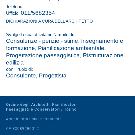
Telefoni:
011/5682354
Ufficio:
DICHIARAZIONI A CURA DELL’ARCHITETTO
Svolge la sua attività nell'ambito di:
Consulenze - perizie - stime, Insegnamento e
formazione, Pianificazione ambientale,
Progettazione paesaggistica, Ristrutturazione
edilizia
con il ruolo di:
Consulente, Progettista
Ordine degli Architetti, Pianificatori
Paesaggisti e Conservatori / Torino
Amministrazione trasparente
CF 80089280012