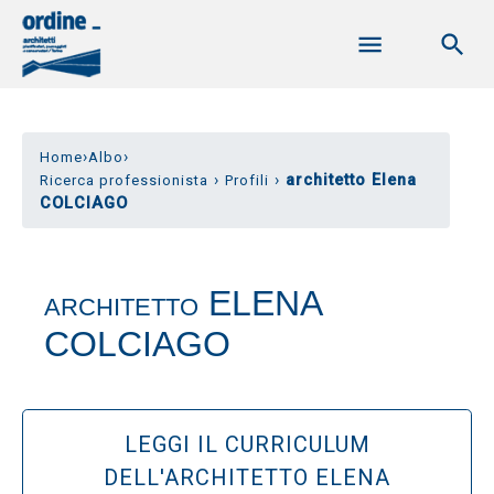
›
›
Home
Albo
›
›
architetto Elena
Ricerca professionista
Profili
COLCIAGO
ELENA
ARCHITETTO
COLCIAGO
LEGGI IL CURRICULUM
DELL'ARCHITETTO ELENA