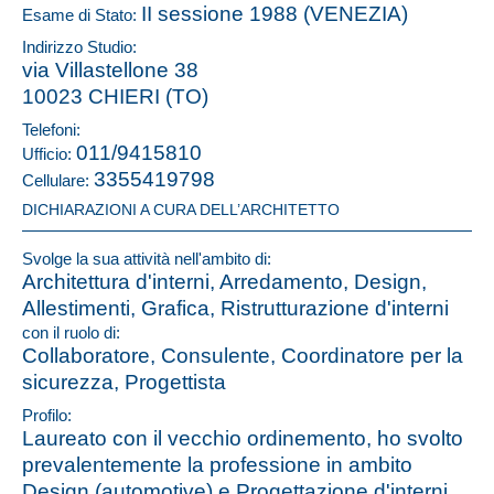
II sessione 1988 (VENEZIA)
Esame di Stato:
Indirizzo Studio:
via Villastellone 38
10023 CHIERI (TO)
Telefoni:
011/9415810
Ufficio:
3355419798
Cellulare:
DICHIARAZIONI A CURA DELL’ARCHITETTO
Svolge la sua attività nell'ambito di:
Architettura d'interni, Arredamento, Design,
Allestimenti, Grafica, Ristrutturazione d'interni
con il ruolo di:
Collaboratore, Consulente, Coordinatore per la
sicurezza, Progettista
Profilo:
Laureato con il vecchio ordinemento, ho svolto
prevalentemente la professione in ambito
Design (automotive) e Progettazione d'interni,