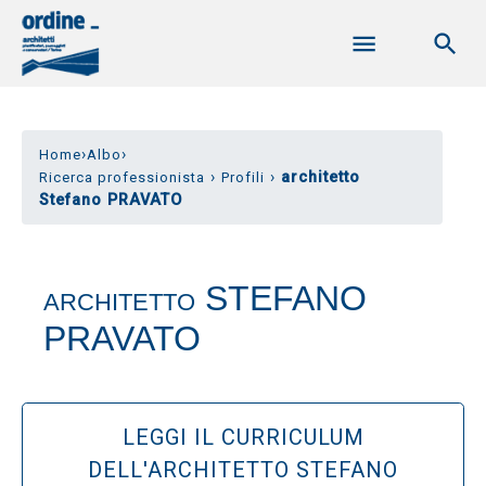
›
›
Home
Albo
›
›
architetto
Ricerca professionista
Profili
Stefano PRAVATO
STEFANO
ARCHITETTO
PRAVATO
LEGGI IL CURRICULUM
DELL'ARCHITETTO STEFANO