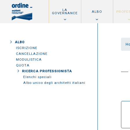
LA
ALBO
PROFE
GOVERNANCE
ALBO
H
ISCRIZIONE
CANCELLAZIONE
MODULISTICA
QUOTA
RICERCA PROFESSIONISTA
Elenchi speciali
Albo unico degli architetti italiani