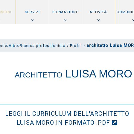
SSIONE
SERVIZI
FORMAZIONE
ATTIVITÀ
COMUNI
›
›
›
›
architetto Luisa MO
ome
Albo
Ricerca professionista
Profili
LUISA MORO
ARCHITETTO
LEGGI IL CURRICULUM DELL'ARCHITETTO
LUISA MORO IN FORMATO .PDF