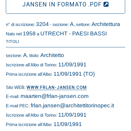
JANSEN IN FORMATO .PDF
3204
A
Architettura
n° di iscrizione:
- sezione:
, settore:
1958
UTRECHT - PAESI BASSI
Nato nel
a
TITOLI
A
Architetto
sezione:
, titolo:
11/09/1991
Iscrizione all'Albo di Torino:
11/09/1991 (TO)
Prima iscrizione all'Albo:
Sito WEB:
WWW.FRLAN-JANSEN.COM
maarten@frlan-jansen.com
E-mail:
frlan.jansen@architettitorinopec.it
E-mail PEC:
11/09/1991
Iscrizione all'Albo di Torino:
11/09/1991
Prima iscrizione all'Albo: