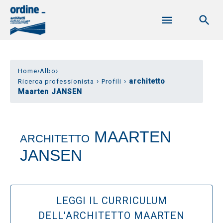
›
›
Home
Albo
›
›
architetto
Ricerca professionista
Profili
Maarten JANSEN
MAARTEN
ARCHITETTO
JANSEN
LEGGI IL CURRICULUM
DELL'ARCHITETTO MAARTEN