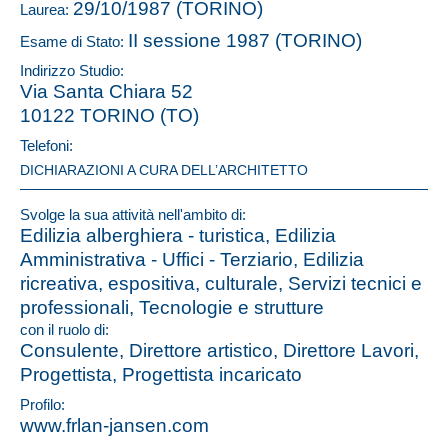
29/10/1987 (TORINO)
Laurea:
II sessione 1987 (TORINO)
Esame di Stato:
Indirizzo Studio:
Via Santa Chiara 52
10122 TORINO (TO)
Telefoni:
DICHIARAZIONI A CURA DELL’ARCHITETTO
Svolge la sua attività nell'ambito di:
Edilizia alberghiera - turistica, Edilizia
Amministrativa - Uffici - Terziario, Edilizia
ricreativa, espositiva, culturale, Servizi tecnici e
professionali, Tecnologie e strutture
con il ruolo di:
Consulente, Direttore artistico, Direttore Lavori,
Progettista, Progettista incaricato
Profilo:
www.frlan-jansen.com