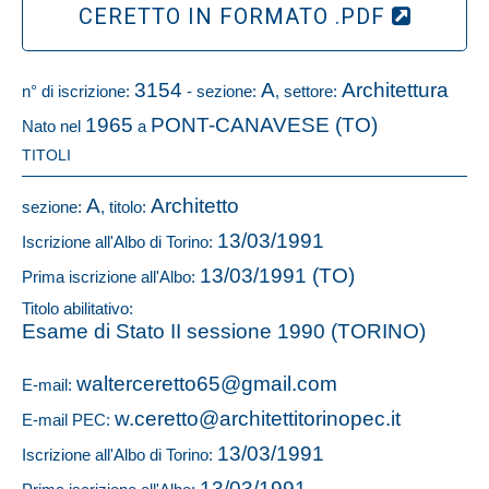
CERETTO IN FORMATO .PDF
3154
A
Architettura
n° di iscrizione:
- sezione:
, settore:
1965
PONT-CANAVESE (TO)
Nato nel
a
TITOLI
A
Architetto
sezione:
, titolo:
13/03/1991
Iscrizione all'Albo di Torino:
13/03/1991 (TO)
Prima iscrizione all'Albo:
Titolo abilitativo:
Esame di Stato II sessione 1990 (TORINO)
walterceretto65@gmail.com
E-mail:
w.ceretto@architettitorinopec.it
E-mail PEC:
13/03/1991
Iscrizione all'Albo di Torino:
13/03/1991