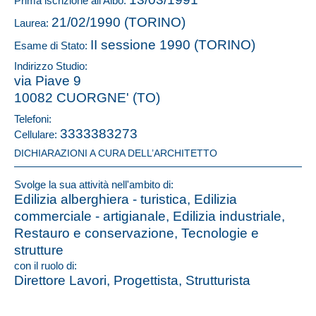
Prima iscrizione all'Albo:
21/02/1990 (TORINO)
Laurea:
II sessione 1990 (TORINO)
Esame di Stato:
Indirizzo Studio:
via Piave 9
10082 CUORGNE' (TO)
Telefoni:
3333383273
Cellulare:
DICHIARAZIONI A CURA DELL’ARCHITETTO
Svolge la sua attività nell'ambito di:
Edilizia alberghiera - turistica, Edilizia
commerciale - artigianale, Edilizia industriale,
Restauro e conservazione, Tecnologie e
strutture
con il ruolo di:
Direttore Lavori, Progettista, Strutturista