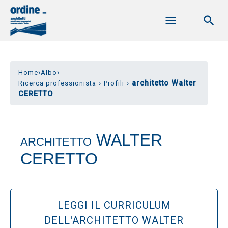
›
›
Home
Albo
›
›
architetto Walter
Ricerca professionista
Profili
CERETTO
WALTER
ARCHITETTO
CERETTO
LEGGI IL CURRICULUM
DELL'ARCHITETTO WALTER