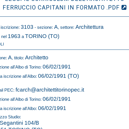
FERRUCCIO CAPITANI IN FORMATO .PDF
3103
A
Architettura
 iscrizione:
- sezione:
, settore:
1963
TORINO (TO)
 nel
a
LI
A
Architetto
one:
, titolo:
06/02/1991
zione all'Albo di Torino:
06/02/1991 (TO)
a iscrizione all'Albo:
fcarch@architettitorinopec.it
il PEC:
06/02/1991
zione all'Albo di Torino:
06/02/1991
a iscrizione all'Albo:
izzo Studio:
 Segantini 104/B