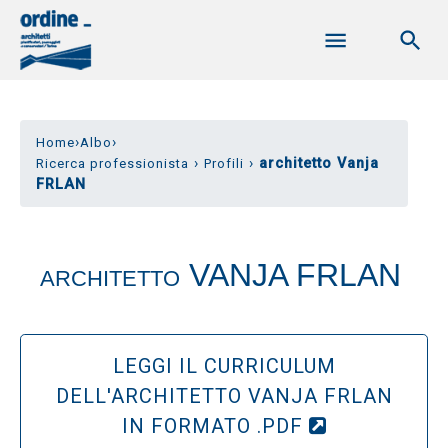
›
›
Home
Albo
›
›
architetto Vanja
Ricerca professionista
Profili
FRLAN
VANJA FRLAN
ARCHITETTO
LEGGI IL CURRICULUM
DELL'ARCHITETTO VANJA FRLAN
IN FORMATO .PDF