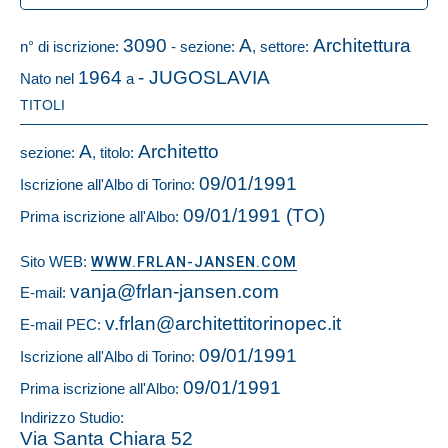
3090
A
Architettura
n° di iscrizione:
- sezione:
, settore:
1964
- JUGOSLAVIA
Nato nel
a
TITOLI
A
Architetto
sezione:
, titolo:
09/01/1991
Iscrizione all'Albo di Torino:
09/01/1991 (TO)
Prima iscrizione all'Albo:
Sito WEB:
WWW.FRLAN-JANSEN.COM
vanja@frlan-jansen.com
E-mail:
v.frlan@architettitorinopec.it
E-mail PEC:
09/01/1991
Iscrizione all'Albo di Torino:
09/01/1991
Prima iscrizione all'Albo:
Indirizzo Studio:
Via Santa Chiara 52