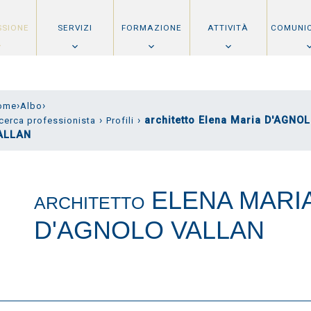
SSIONE
SERVIZI
FORMAZIONE
ATTIVITÀ
COMUNI
›
›
ome
Albo
›
›
architetto Elena Maria D'AGNO
cerca professionista
Profili
ALLAN
ELENA MARI
ARCHITETTO
D'AGNOLO VALLAN