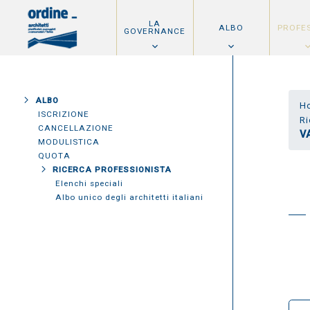
LA
ALBO
PROFE
GOVERNANCE
ALBO
H
ISCRIZIONE
Ri
CANCELLAZIONE
V
MODULISTICA
QUOTA
RICERCA PROFESSIONISTA
Elenchi speciali
Albo unico degli architetti italiani