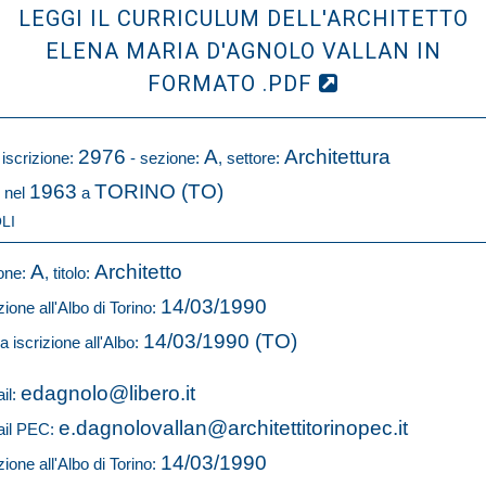
LEGGI IL CURRICULUM DELL'ARCHITETTO
ELENA MARIA D'AGNOLO VALLAN IN
FORMATO .PDF
2976
A
Architettura
 iscrizione:
- sezione:
, settore:
1963
TORINO (TO)
 nel
a
LI
A
Architetto
one:
, titolo:
14/03/1990
zione all'Albo di Torino:
14/03/1990 (TO)
a iscrizione all'Albo:
edagnolo@libero.it
il:
e.dagnolovallan@architettitorinopec.it
il PEC:
14/03/1990
zione all'Albo di Torino: