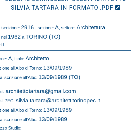
SILVIA TARTARA IN FORMATO .PDF
2916
A
Architettura
 iscrizione:
- sezione:
, settore:
1962
TORINO (TO)
 nel
a
LI
A
Architetto
one:
, titolo:
13/09/1989
zione all'Albo di Torino:
13/09/1989 (TO)
a iscrizione all'Albo:
architettotartara@gmail.com
il:
silvia.tartara@architettitorinopec.it
il PEC:
13/09/1989
zione all'Albo di Torino:
13/09/1989
a iscrizione all'Albo:
izzo Studio: