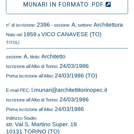
MUNARI IN FORMATO .PDF
2396
A
Architettura
n° di iscrizione:
- sezione:
, settore:
1959
VICO CANAVESE (TO)
Nato nel
a
TITOLI
A
Architetto
sezione:
, titolo:
24/03/1986
Iscrizione all'Albo di Torino:
24/03/1986 (TO)
Prima iscrizione all'Albo:
l.munari@architettitorinopec.it
E-mail PEC:
24/03/1986
Iscrizione all'Albo di Torino:
24/03/1986
Prima iscrizione all'Albo:
Indirizzo Studio:
str. Val S. Martino Super. 19
10131 TORINO (TO)