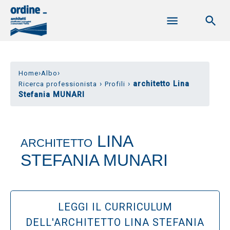
›
›
Home
Albo
›
›
architetto Lina
Ricerca professionista
Profili
Stefania MUNARI
LINA
ARCHITETTO
STEFANIA MUNARI
LEGGI IL CURRICULUM
DELL'ARCHITETTO LINA STEFANIA