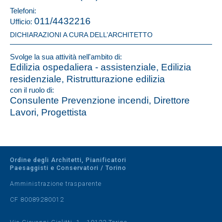
Telefoni:
011/4432216
Ufficio:
DICHIARAZIONI A CURA DELL’ARCHITETTO
Svolge la sua attività nell'ambito di:
Edilizia ospedaliera - assistenziale, Edilizia
residenziale, Ristrutturazione edilizia
con il ruolo di:
Consulente Prevenzione incendi, Direttore
Lavori, Progettista
Ordine degli Architetti, Pianificatori
Paesaggisti e Conservatori / Torino
Amministrazione trasparente
CF 80089280012