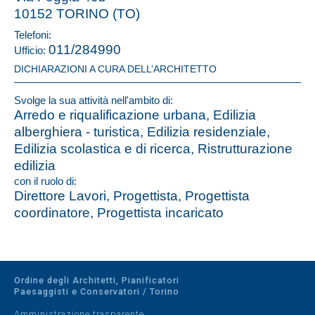
10152 TORINO (TO)
Telefoni:
011/284990
Ufficio:
DICHIARAZIONI A CURA DELL’ARCHITETTO
Svolge la sua attività nell'ambito di:
Arredo e riqualificazione urbana, Edilizia
alberghiera - turistica, Edilizia residenziale,
Edilizia scolastica e di ricerca, Ristrutturazione
edilizia
con il ruolo di:
Direttore Lavori, Progettista, Progettista
coordinatore, Progettista incaricato
Ordine degli Architetti, Pianificatori
Paesaggisti e Conservatori / Torino
Amministrazione trasparente