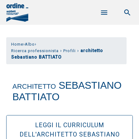
›
›
Home
Albo
›
›
architetto
Ricerca professionista
Profili
Sebastiano BATTIATO
SEBASTIANO
ARCHITETTO
BATTIATO
LEGGI IL CURRICULUM
DELL'ARCHITETTO SEBASTIANO