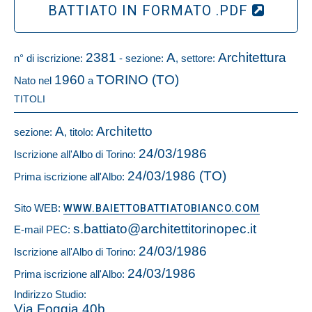
BATTIATO IN FORMATO .PDF
2381
A
Architettura
n° di iscrizione:
- sezione:
, settore:
1960
TORINO (TO)
Nato nel
a
TITOLI
A
Architetto
sezione:
, titolo:
24/03/1986
Iscrizione all'Albo di Torino:
24/03/1986 (TO)
Prima iscrizione all'Albo:
Sito WEB:
WWW.BAIETTOBATTIATOBIANCO.COM
s.battiato@architettitorinopec.it
E-mail PEC:
24/03/1986
Iscrizione all'Albo di Torino:
24/03/1986
Prima iscrizione all'Albo:
Indirizzo Studio:
Via Foggia 40b