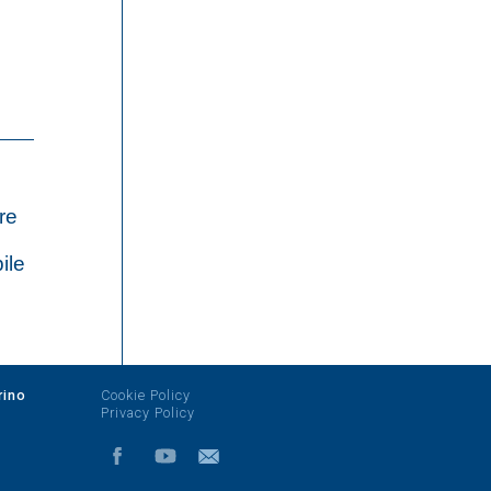
ure
ile
rino
Cookie Policy
Privacy Policy