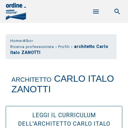
›
›
Home
Albo
›
›
architetto Carlo
Ricerca professionista
Profili
Italo ZANOTTI
CARLO ITALO
ARCHITETTO
ZANOTTI
LEGGI IL CURRICULUM
DELL'ARCHITETTO CARLO ITALO