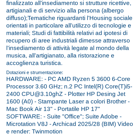
finalizzato all’insediamento si strutture ricettive,
artigianali e di servizio alla persona (albergo
diffuso);Tematiche riguardanti l’Housing sociale
orientati in particolare all’utilizzo di tecnologie e
materiali; Studi di fattibilità relativi ad ipotesi di
recupero di aree industriali dimesse attraverso
l’insediamento di attività legate al mondo della
musica, all’artigianato, alla ristorazione e
accoglienza turistica.
Dotazioni e strumentazione:
HARDWARE: - PC AMD Ryzen 5 3600 6-Core
Processor 3.60 GHz; n.2 PC Intel(R) Core(T)i5-
2400 CPU@3.10ghZ - Plotter HP Desing Jet
1600 (A0) - Stampante Laser a colori Brother -
Mac Book Air 13" - Portatile HP 17"
SOFTWARE: - Suite "Office"; Suite Adobe -
Microtation V8J - Archicad 2025/28 (BIM) Video
e render: Twinmotion