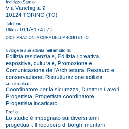
Indirizzo Studio:
Via Vanchiglia 9
10124 TORINO (TO)
Telefoni:
011/8174170
Ufficio:
DICHIARAZIONI A CURA DELL’ARCHITETTO
Svolge la sua attività nell'ambito di:
Edilizia residenziale, Edilizia ricreativa,
espositiva, culturale, Promozione e
Comunicazione dell'Architettura, Restauro e
conservazione, Ristrutturazione edilizia
con il ruolo di:
Coordinatore per la sicurezza, Direttore Lavori,
Progettista, Progettista coordinatore,
Progettista incaricato
Profilo:
Lo studio è impegnato sui diversi temi
progettuali: Il recupero di borghi montani