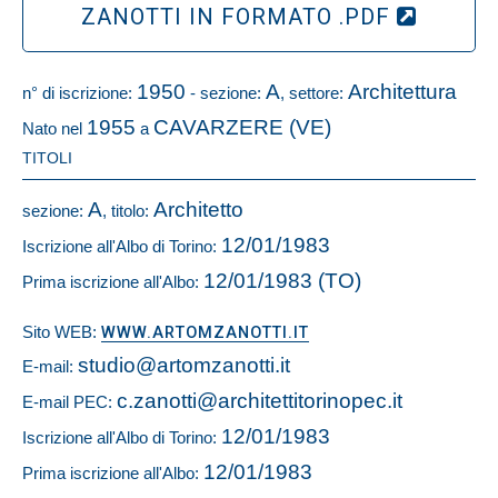
ZANOTTI IN FORMATO .PDF
1950
A
Architettura
n° di iscrizione:
- sezione:
, settore:
1955
CAVARZERE (VE)
Nato nel
a
TITOLI
A
Architetto
sezione:
, titolo:
12/01/1983
Iscrizione all'Albo di Torino:
12/01/1983 (TO)
Prima iscrizione all'Albo:
Sito WEB:
WWW.ARTOMZANOTTI.IT
studio@artomzanotti.it
E-mail:
c.zanotti@architettitorinopec.it
E-mail PEC:
12/01/1983
Iscrizione all'Albo di Torino:
12/01/1983
Prima iscrizione all'Albo: