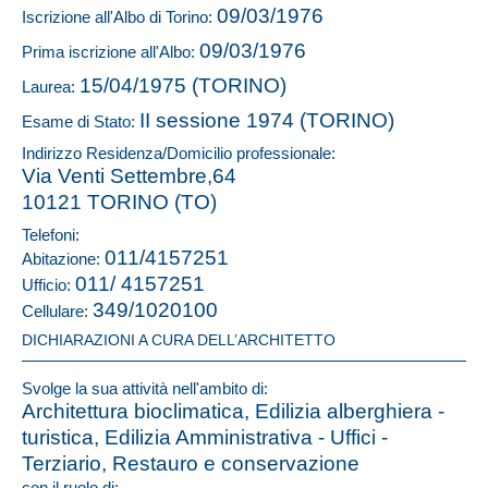
09/03/1976
Iscrizione all'Albo di Torino:
09/03/1976
Prima iscrizione all'Albo:
15/04/1975 (TORINO)
Laurea:
II sessione 1974 (TORINO)
Esame di Stato:
Indirizzo Residenza/Domicilio professionale:
Via Venti Settembre,64
10121 TORINO (TO)
Telefoni:
011/4157251
Abitazione:
011/ 4157251
Ufficio:
349/1020100
Cellulare:
DICHIARAZIONI A CURA DELL’ARCHITETTO
Svolge la sua attività nell'ambito di:
Architettura bioclimatica, Edilizia alberghiera -
turistica, Edilizia Amministrativa - Uffici -
Terziario, Restauro e conservazione
con il ruolo di: