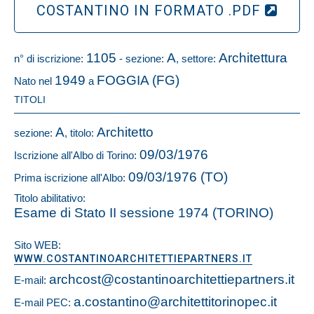
COSTANTINO IN FORMATO .PDF
1105
A
Architettura
n° di iscrizione:
- sezione:
, settore:
1949
FOGGIA (FG)
Nato nel
a
TITOLI
A
Architetto
sezione:
, titolo:
09/03/1976
Iscrizione all'Albo di Torino:
09/03/1976 (TO)
Prima iscrizione all'Albo:
Titolo abilitativo:
Esame di Stato II sessione 1974 (TORINO)
Sito WEB:
WWW.COSTANTINOARCHITETTIEPARTNERS.IT
archcost@costantinoarchitettiepartners.it
E-mail:
a.costantino@architettitorinopec.it
E-mail PEC: