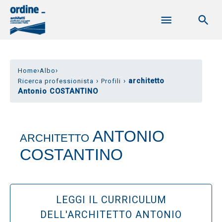
›
›
Home
Albo
›
›
architetto
Ricerca professionista
Profili
Antonio COSTANTINO
ANTONIO
ARCHITETTO
COSTANTINO
LEGGI IL CURRICULUM
DELL'ARCHITETTO ANTONIO