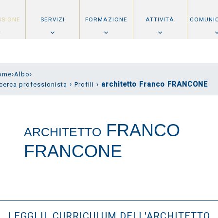
SSIONE
SERVIZI
FORMAZIONE
ATTIVITÀ
COMUNI
›
›
ome
Albo
›
›
architetto Franco FRANCONE
cerca professionista
Profili
FRANCO
ARCHITETTO
FRANCONE
LEGGI IL CURRICULUM DELL'ARCHITETTO