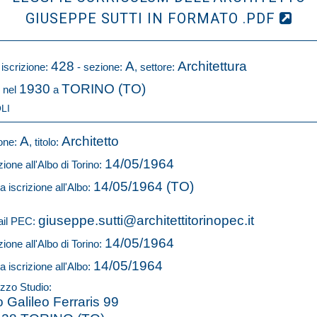
GIUSEPPE SUTTI IN FORMATO .PDF
428
A
Architettura
 iscrizione:
- sezione:
, settore:
1930
TORINO (TO)
 nel
a
LI
A
Architetto
one:
, titolo:
14/05/1964
zione all'Albo di Torino:
14/05/1964 (TO)
a iscrizione all'Albo:
giuseppe.sutti@architettitorinopec.it
il PEC:
14/05/1964
zione all'Albo di Torino:
14/05/1964
a iscrizione all'Albo:
izzo Studio:
o Galileo Ferraris 99