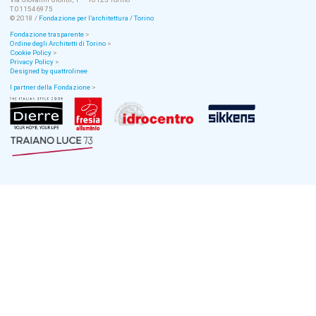
T 011546975
© 2018 /
Fondazione per l’architettura / Torino
Fondazione trasparente
>
Ordine degli Architetti di Torino
>
Cookie Policy
>
Privacy Policy
>
Designed by quattrolinee
I partner della Fondazione
>