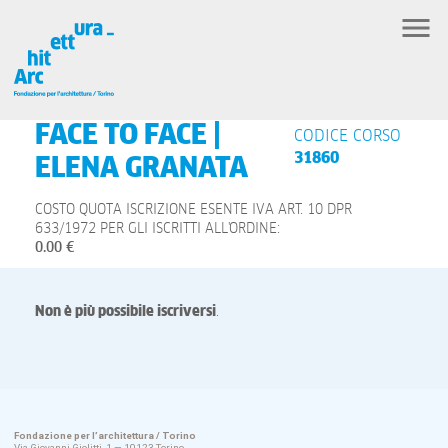
FACE TO FACE |
CODICE CORSO
31860
ELENA GRANATA
COSTO QUOTA ISCRIZIONE ESENTE IVA ART. 10 DPR
633/1972 PER GLI ISCRITTI ALL'ORDINE:
0.00 €
Non è più possibile iscriversi
.
Fondazione per l’architettura / Torino
Via Giovanni Giolitti, 1 — 10123 Torino