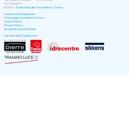
T 011546975
© 2018 /
Fondazione per l’architettura / Torino
Fondazione trasparente
>
Ordine degli Architetti di Torino
>
Cookie Policy
>
Privacy Policy
>
Designed by quattrolinee
I partner della Fondazione
>