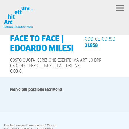
FACE TO FACE |
CODICE CORSO
31858
EDOARDO MILESI
COSTO QUOTA ISCRIZIONE ESENTE IVA ART. 10 DPR
633/1972 PER GLI ISCRITTI ALL'ORDINE:
0.00 €
Non è più possibile iscriversi
.
Fondazione per l’architettura / Torino
Via Giovanni Giolitti, 1 — 10123 Torino