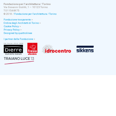
Fondazione per l’architettura / Torino
Via Giovanni Giolitti, 1 — 10123 Torino
T 011546975
© 2018 /
Fondazione per l’architettura / Torino
Fondazione trasparente
>
Ordine degli Architetti di Torino
>
Cookie Policy
>
Privacy Policy
>
Designed by quattrolinee
I partner della Fondazione
>