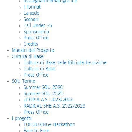
Rassegna cinematografica
I format
La sede
Scenari
Call Under 35
Sponsorship
Press Office
Credits
Maestri del Progetto
Cultura di Base
Cultura di Base nelle Biblioteche civiche
Cultura di Base
Press Office
SOU Torino
Summer SOU 2026
Summer SOU 2025
UTOPIA A.S. 2023/2024
RADICAL SHE A.S. 2022/2023
Press Office
I progetti
TOHOUSING+ Hackathon
Face to Face