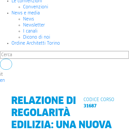
Le convenzioni
Convenzioni
News e media
News
Newsletter
I canali
Dicono di noi
Ordine Architetti Torino
it
en
RELAZIONE DI
CODICE CORSO
31687
REGOLARITÀ
EDILIZIA: UNA NUOVA