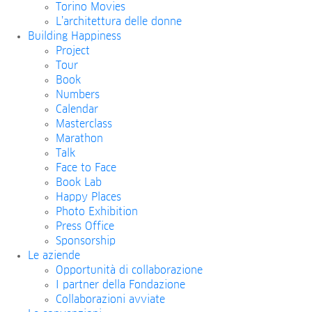
Torino Movies
L’architettura delle donne
Building Happiness
Project
Tour
Book
Numbers
Calendar
Masterclass
Marathon
Talk
Face to Face
Book Lab
Happy Places
Photo Exhibition
Press Office
Sponsorship
Le aziende
Opportunità di collaborazione
I partner della Fondazione
Collaborazioni avviate