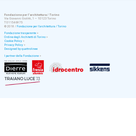
Fondazione per l’architettura / Torino
Via Giovanni Giolitti, 1 — 10123 Torino
T 011546975
© 2018 /
Fondazione per l’architettura / Torino
Fondazione trasparente
>
Ordine degli Architetti di Torino
>
Cookie Policy
>
Privacy Policy
>
Designed by quattrolinee
I partner della Fondazione
>