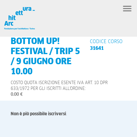
BOTTOM UP!
CODICE CORSO
31641
FESTIVAL / TRIP 5
/ 9 GIUGNO ORE
10.00
COSTO QUOTA ISCRIZIONE ESENTE IVA ART. 10 DPR
633/1972 PER GLI ISCRITTI ALL'ORDINE:
0.00 €
Non è più possibile iscriversi
.