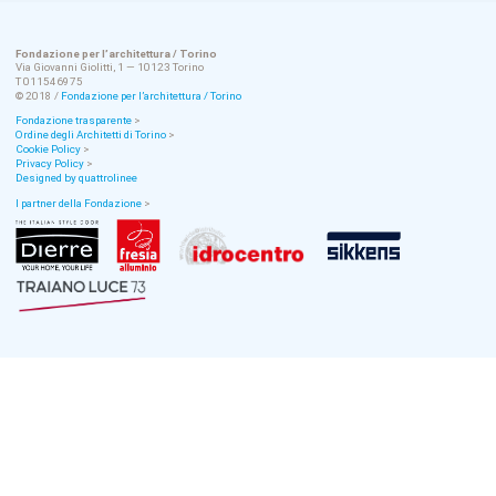
Fondazione per l’architettura / Torino
Via Giovanni Giolitti, 1 — 10123 Torino
T 011546975
© 2018 /
Fondazione per l’architettura / Torino
Fondazione trasparente
>
Ordine degli Architetti di Torino
>
Cookie Policy
>
Privacy Policy
>
Designed by quattrolinee
I partner della Fondazione
>