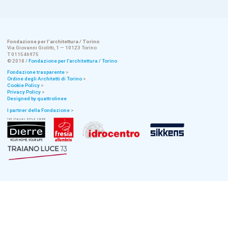
Fondazione per l’architettura / Torino
Via Giovanni Giolitti, 1 — 10123 Torino
T 011546975
© 2018 /
Fondazione per l’architettura / Torino
Fondazione trasparente
>
Ordine degli Architetti di Torino
>
Cookie Policy
>
Privacy Policy
>
Designed by quattrolinee
I partner della Fondazione
>