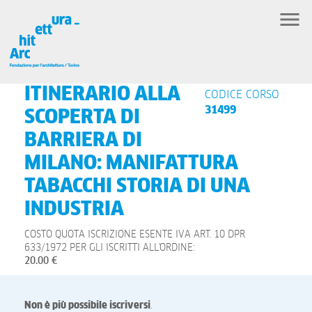
ITINERARIO ALLA
CODICE CORSO
31499
SCOPERTA DI
BARRIERA DI
MILANO: MANIFATTURA
TABACCHI STORIA DI UNA
INDUSTRIA
COSTO QUOTA ISCRIZIONE ESENTE IVA ART. 10 DPR
633/1972 PER GLI ISCRITTI ALL'ORDINE:
20.00 €
Non è più possibile iscriversi
.