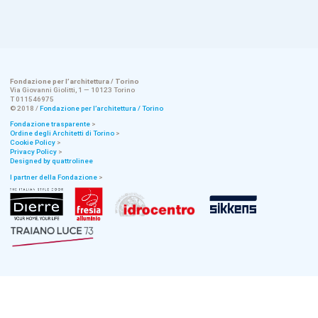
Fondazione per l’architettura / Torino
Via Giovanni Giolitti, 1 — 10123 Torino
T 011546975
© 2018 /
Fondazione per l’architettura / Torino
Fondazione trasparente
>
Ordine degli Architetti di Torino
>
Cookie Policy
>
Privacy Policy
>
Designed by quattrolinee
I partner della Fondazione
>